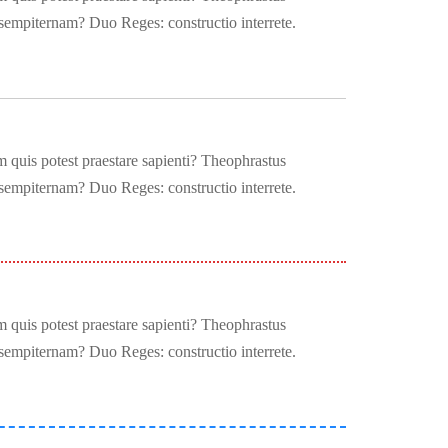
 sempiternam? Duo Reges: constructio interrete.
 quis potest praestare sapienti? Theophrastus
 sempiternam? Duo Reges: constructio interrete.
 quis potest praestare sapienti? Theophrastus
 sempiternam? Duo Reges: constructio interrete.