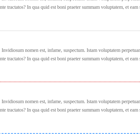
e ante tractatos? In qua quid est boni praeter summam voluptatem, et eam
t. Invidiosum nomen est, infame, suspectum. Istam voluptatem perpetuam
e ante tractatos? In qua quid est boni praeter summam voluptatem, et eam
t. Invidiosum nomen est, infame, suspectum. Istam voluptatem perpetuam
e ante tractatos? In qua quid est boni praeter summam voluptatem, et eam