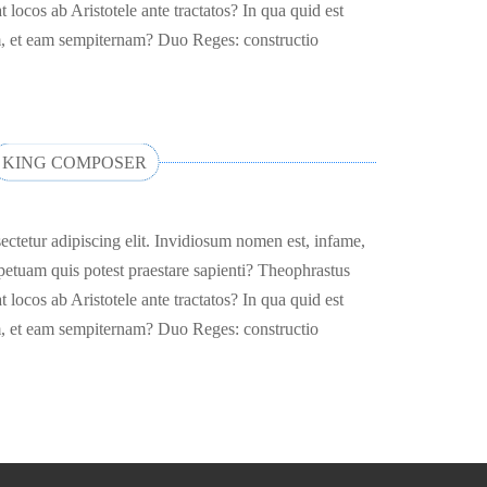
t locos ab Aristotele ante tractatos? In qua quid est
, et eam sempiternam? Duo Reges: constructio
KING COMPOSER
ectetur adipiscing elit. Invidiosum nomen est, infame,
etuam quis potest praestare sapienti? Theophrastus
t locos ab Aristotele ante tractatos? In qua quid est
, et eam sempiternam? Duo Reges: constructio