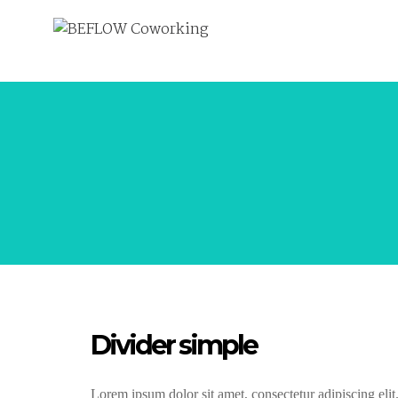
Divider simple
Lorem ipsum dolor sit amet, consectetur adipiscing eli