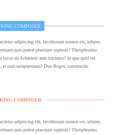
KING COMPOSER
ectetur adipiscing elit. Invidiosum nomen est, infame,
etuam quis potest praestare sapienti? Theophrastus
t locos ab Aristotele ante tractatos? In qua quid est
, et eam sempiternam? Duo Reges: constructio
KING COMPOSER
ectetur adipiscing elit. Invidiosum nomen est, infame,
etuam quis potest praestare sapienti? Theophrastus