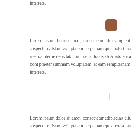
interrete.
Lorem ipsum dolor sit amet, consectetur adipiscing eli
suspectum. Istam voluptatem perpetuam quis potest pra
mediocriterne delectat, cum tractat locos ab Aristotele a
boni praeter summam voluptatem, et eam sempiternam?
interrete.
Lorem ipsum dolor sit amet, consectetur adipiscing eli
suspectum. Istam voluptatem perpetuam quis potest pra