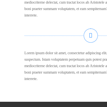
mediocriterne delectat, cum tractat locos ab Aristotele a
boni praeter summam voluptatem, et eam sempiternam?
interrete.
Lorem ipsum dolor sit amet, consectetur adipiscing eli
suspectum. Istam voluptatem perpetuam quis potest pra
mediocriterne delectat, cum tractat locos ab Aristotele a
boni praeter summam voluptatem, et eam sempiternam?
interrete.