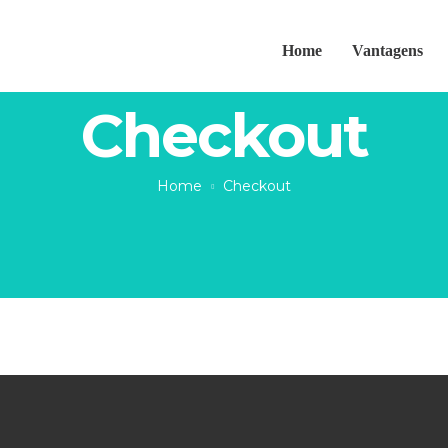
Home
Vantagens
Checkout
Home
Checkout