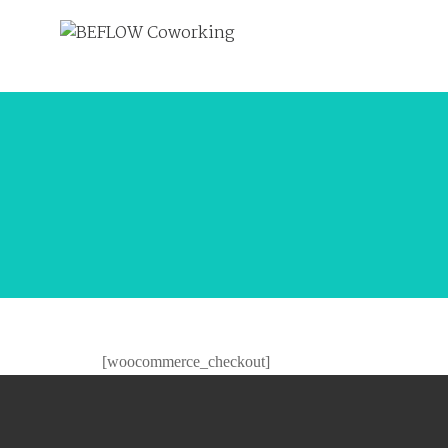
[woocommerce_checkout]